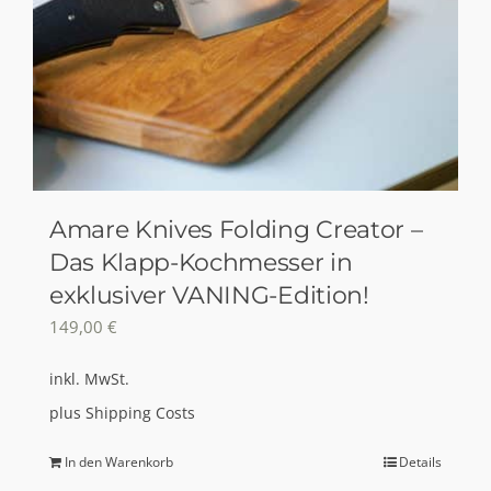
Amare Knives Folding Creator –
Das Klapp-Kochmesser in
exklusiver VANING-Edition!
149,00
€
inkl. MwSt.
plus
Shipping Costs
In den Warenkorb
Details