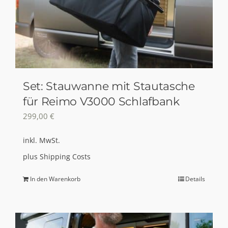
Set: Stauwanne mit Stautasche
für Reimo V3000 Schlafbank
299,00
€
inkl. MwSt.
plus
Shipping Costs
In den Warenkorb
Details