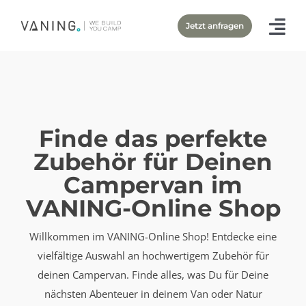
Zum
Jetzt anfragen
Inhalt
springen
Finde das perfekte
Zubehör für Deinen
Campervan im
VANING-Online Shop
Willkommen im VANING-Online Shop! Entdecke eine
vielfältige Auswahl an hochwertigem Zubehör für
deinen Campervan. Finde alles, was Du für Deine
nächsten Abenteuer in deinem Van oder Natur