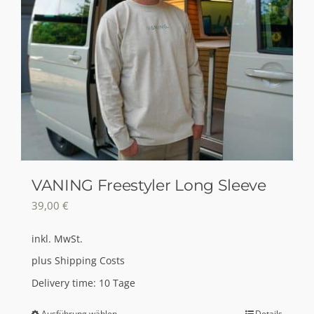
VANING Freestyler Long Sleeve
39,00
€
inkl. MwSt.
plus
Shipping Costs
Delivery time:
10 Tage
Ausführung wählen
Details