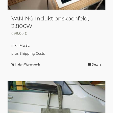
VANING Induktionskochfeld,
2.800W
699,00
€
inkl. MwSt.
plus
Shipping Costs
In den Warenkorb
Details