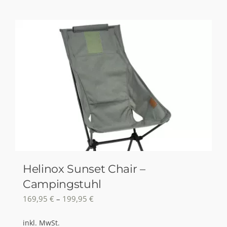
Helinox Sunset Chair –
Campingstuhl
169,95
€
–
199,95
€
inkl. MwSt.