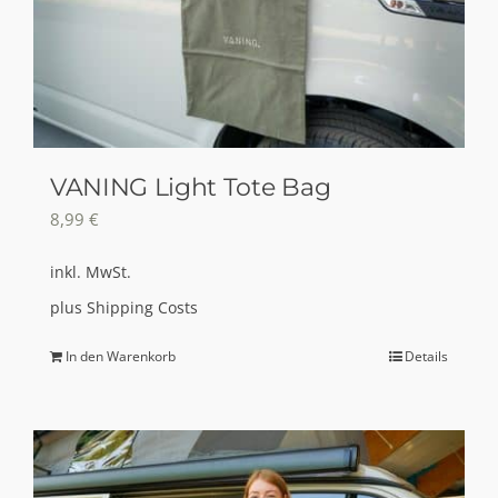
VANING Light Tote Bag
8,99
€
inkl. MwSt.
plus
Shipping Costs
In den Warenkorb
Details