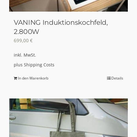
VANING Induktionskochfeld,
2.800W
699,00
€
inkl. MwSt.
plus
Shipping Costs
In den Warenkorb
Details