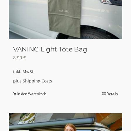
VANING Light Tote Bag
8,99
€
inkl. MwSt.
plus
Shipping Costs
In den Warenkorb
Details