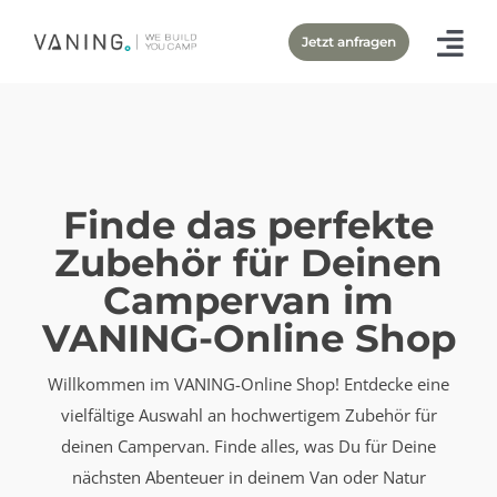
Zum
Jetzt anfragen
Inhalt
springen
Finde das perfekte
Zubehör für Deinen
Campervan im
VANING-Online Shop
Willkommen im VANING-Online Shop! Entdecke eine
vielfältige Auswahl an hochwertigem Zubehör für
deinen Campervan. Finde alles, was Du für Deine
nächsten Abenteuer in deinem Van oder Natur