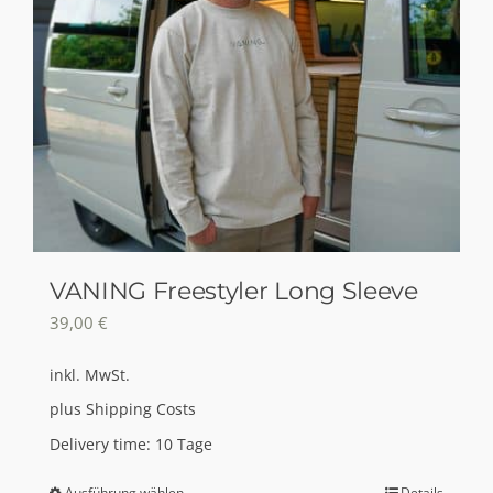
VANING Freestyler Long Sleeve
39,00
€
inkl. MwSt.
plus
Shipping Costs
Delivery time:
10 Tage
Ausführung wählen
Details