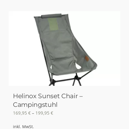
Helinox Sunset Chair –
Campingstuhl
169,95
€
–
199,95
€
inkl. MwSt.