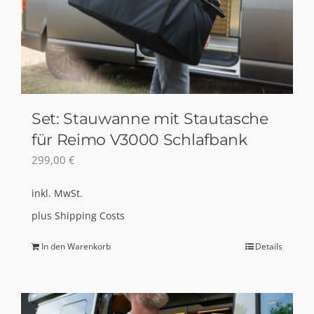
Set: Stauwanne mit Stautasche
für Reimo V3000 Schlafbank
299,00
€
inkl. MwSt.
plus
Shipping Costs
In den Warenkorb
Details