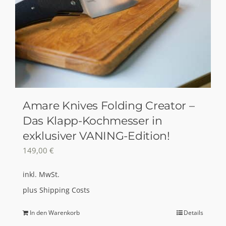
Amare Knives Folding Creator –
Das Klapp-Kochmesser in
exklusiver VANING-Edition!
149,00
€
inkl. MwSt.
plus
Shipping Costs
In den Warenkorb
Details