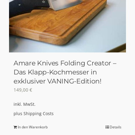
Amare Knives Folding Creator –
Das Klapp-Kochmesser in
exklusiver VANING-Edition!
149,00
€
inkl. MwSt.
plus
Shipping Costs
In den Warenkorb
Details