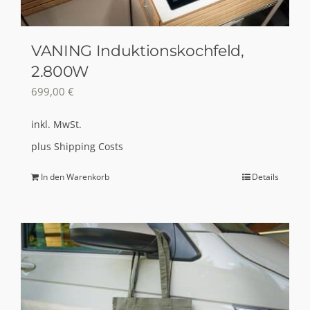
VANING Induktionskochfeld,
2.800W
699,00
€
inkl. MwSt.
plus
Shipping Costs
In den Warenkorb
Details