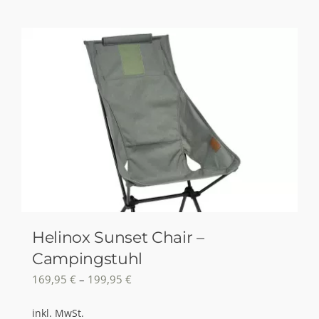
Helinox Sunset Chair –
Campingstuhl
169,95
€
–
199,95
€
inkl. MwSt.