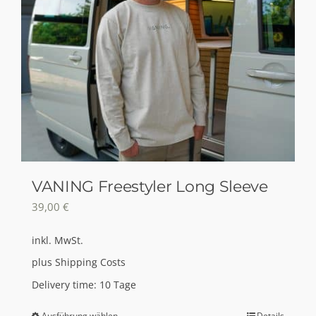
VANING Freestyler Long Sleeve
39,00
€
inkl. MwSt.
plus
Shipping Costs
Delivery time:
10 Tage
Ausführung wählen
Details