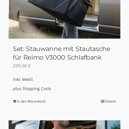
Set: Stauwanne mit Stautasche
für Reimo V3000 Schlafbank
299,00
€
inkl. MwSt.
plus
Shipping Costs
In den Warenkorb
Details