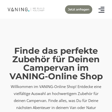
Zum
Jetzt anfragen
Inhalt
springen
Finde das perfekte
Zubehör für Deinen
Campervan im
VANING-Online Shop
Willkommen im VANING-Online Shop! Entdecke eine
vielfältige Auswahl an hochwertigem Zubehör für
deinen Campervan. Finde alles, was Du für Deine
nächsten Abenteuer in deinem Van oder Natur