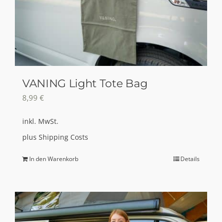
VANING Light Tote Bag
8,99
€
inkl. MwSt.
plus
Shipping Costs
In den Warenkorb
Details