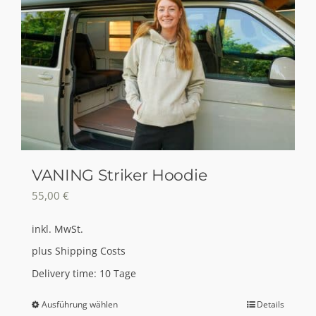
VANING Striker Hoodie
55,00
€
inkl. MwSt.
plus
Shipping Costs
Delivery time:
10 Tage
Ausführung wählen
Details
Dieses