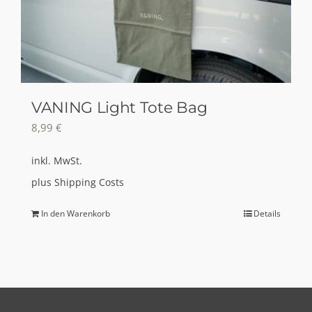
VANING Light Tote Bag
8,99
€
inkl. MwSt.
plus
Shipping Costs
In den Warenkorb
Details