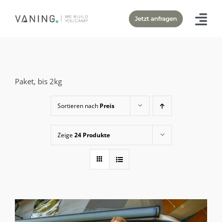
Zum
Jetzt anfragen
Inhalt
springen
Paket, bis 2kg
Sortieren nach
Preis
Zeige
24 Produkte