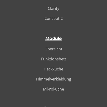
Clarity
Concept C
Module
Übersicht
Funktionsbett
Heckküche
Himmelverkleidung
Mikroküche