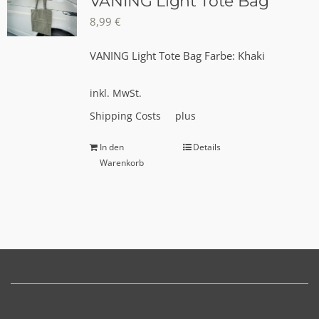
VANING Light Tote Bag
8,99
€
VANING Light Tote Bag Farbe: Khaki
inkl. MwSt.
Shipping Costs
plus
In den
Details
Warenkorb