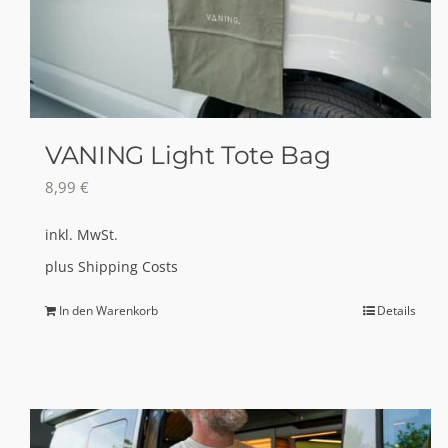
VANING Light Tote Bag
8,99
€
inkl. MwSt.
plus
Shipping Costs
In den Warenkorb
Details