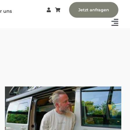
Jetzt anfragen
r uns