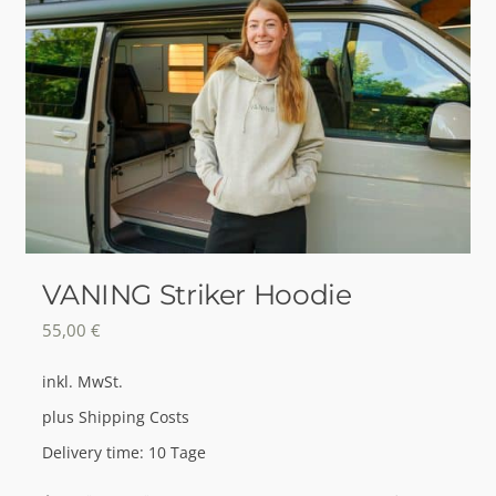
VANING Striker Hoodie
55,00
€
inkl. MwSt.
plus
Shipping Costs
Delivery time:
10 Tage