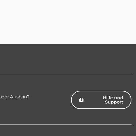
oder Ausbau?
Hilfe und
Support