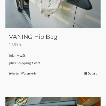
VANING Hip Bag
17,99
€
inkl. MwSt.
plus
Shipping Costs
In den Warenkorb
Details