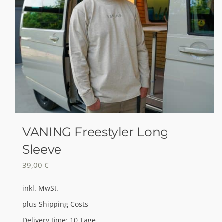
VANING Freestyler Long
Sleeve
39,00
€
inkl. MwSt.
plus
Shipping Costs
Delivery time:
10 Tage