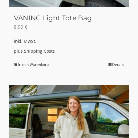
VANING Light Tote Bag
8,99
€
inkl. MwSt.
plus
Shipping Costs
In den Warenkorb
Details