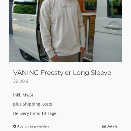
VANING Freestyler Long Sleeve
39,00
€
inkl. MwSt.
plus
Shipping Costs
Delivery time:
10 Tage
Ausführung wählen
Details
Dieses