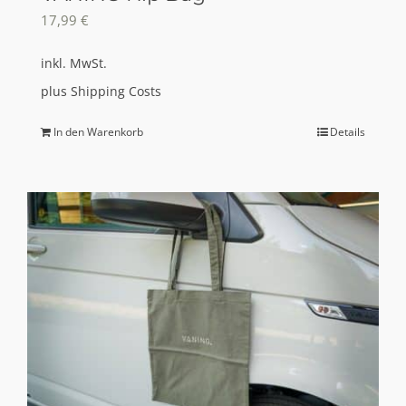
17,99
€
inkl. MwSt.
plus
Shipping Costs
In den Warenkorb
Details